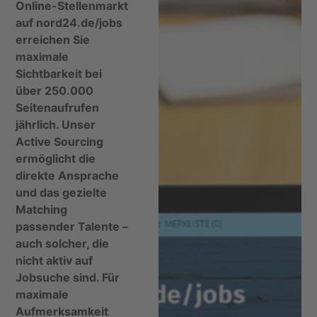
Online-Stellenmarkt
auf nord24.de/jobs
erreichen Sie
maximale
Sichtbarkeit bei
über 250.000
Seitenaufrufen
jährlich. Unser
Active Sourcing
ermöglicht die
direkte Ansprache
und das gezielte
Matching
passender Talente –
auch solcher, die
nicht aktiv auf
Jobsuche sind. Für
maximale
Aufmerksamkeit