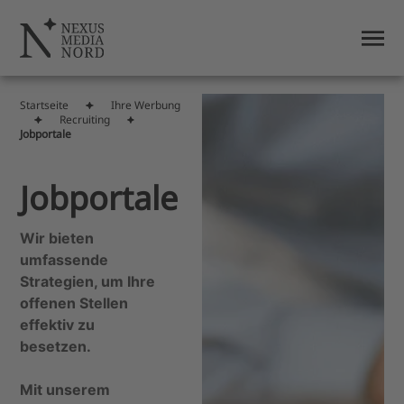
Startseite
Ihre Werbung
Recruiting
Jobportale
Jobportale
Wir bieten
umfassende
Strategien, um Ihre
offenen Stellen
effektiv zu
besetzen.
Mit unserem