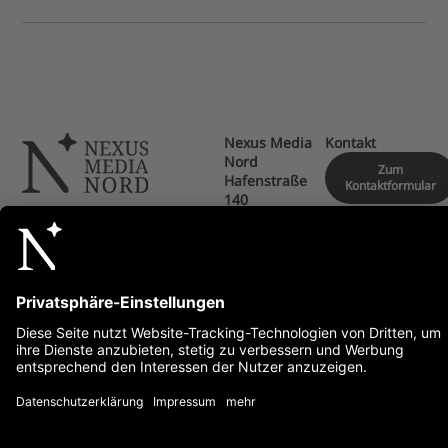
Nexus Media
Kontakt
Nord
Zum
Hafenstraße
Kontaktformular
140
27576
Bremerhaven
info@nexusmedianord.de
Impressum
Datenschutz