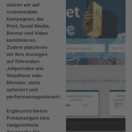
setzen wir auf
crossmediale
Kampagnen
, die
Print, Social Media,
Banner und Video
kombinieren.
Zudem platzieren
wir Ihre Anzeigen
auf führenden
Jobportalen
wie
StepStone oder
Monster, stets
optimiert und
performancegesteuert.
Ergänzend bieten
Printanzeigen
eine
zielgerichtete