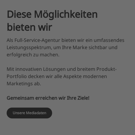
Diese Möglichkeiten
bieten wir
Als Full-Service-Agentur bieten wir ein umfassendes
Leistungsspektrum, um Ihre Marke sichtbar und
erfolgreich zu machen.
Mit innovativen Lösungen und breitem Produkt-
Portfolio decken wir alle Aspekte modernen
Marketings ab.
Gemeinsam erreichen wir Ihre Ziele!
Content
Unsere Mediadaten
Creation
Wir entwickeln