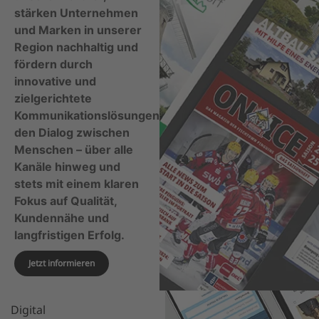
stärken Unternehmen
und Marken in unserer
Region nachhaltig und
fördern durch
innovative und
zielgerichtete
Kommunikationslösungen
den Dialog zwischen
Menschen – über alle
Kanäle hinweg und
stets mit einem klaren
Fokus auf Qualität,
Kundennähe und
langfristigen Erfolg.
Jetzt informieren
Digital