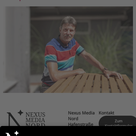
Nexus Media
Kontakt
Nord
Zum
Hafenstraße
Kontaktformular
140
27576