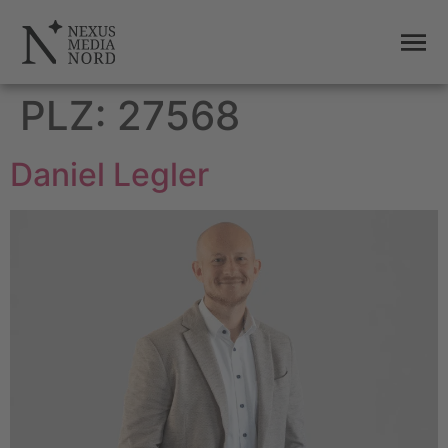
PLZ:
27568
Daniel Legler